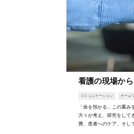
看護の現場から
コミュニケーション
チーム
「命を預かる」この重み
方々が考え、研究をして
携、患者へのケア、そし