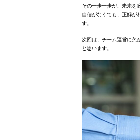
その一歩一歩が、未来を
自信がなくても、正解が
す。
次回は、チーム運営に欠か
と思います。