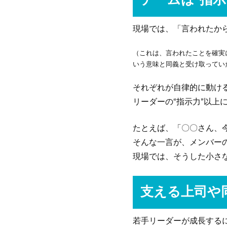
チームは“指示
現場では、「言われたか
（これは、言われたことを確実
いう意味と同義と受け取ってい
それぞれが自律的に動け
リーダーの“指示力”以上
たとえば、「〇〇さん、
そんな一言が、メンバー
現場では、そうした小さ
支える上司や
若手リーダーが成長する