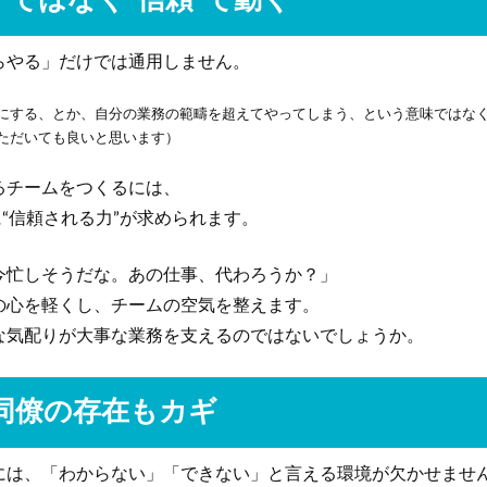
”ではなく“信頼”で動く
らやる」だけでは通用しません。
にする、とか、自分の業務の範疇を超えてやってしまう、という意味ではな
ただいても良いと思います）
るチームをつくるには、
に“信頼される力”が求められます。
今忙しそうだな。あの仕事、代わろうか？」
の心を軽くし、チームの空気を整えます。
な気配りが大事な業務を支えるのではないでしょうか。
同僚の存在もカギ
には、「わからない」「できない」と言える環境が欠かせませ