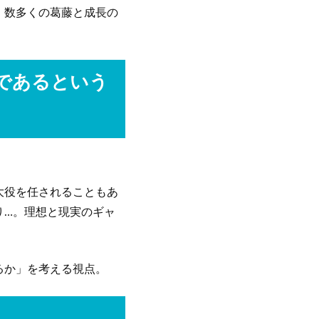
、数多くの葛藤と成長の
であるという
。
大役を任されることもあ
り…。理想と現実のギャ
るか」を考える視点。