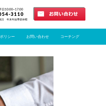
10:00~17:00
054-3110
祝日 年末年始季節休暇
ポリシー
お問い合わせ
コーチング