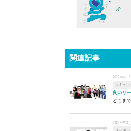
関連記事
2024年1
コミュニ
良いリ
どこまで
2025年3
リーダー