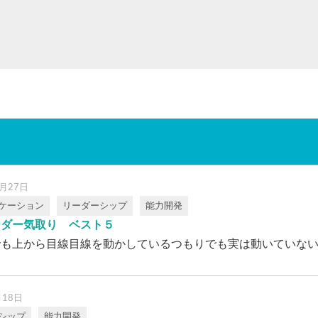
2月27日
ケーション
リーダーシップ
能力開発
ーダー気取り ベスト５
も上から目線目線を動かしているつもりでも実は動いていない人の
月18日
シップ
能力開発