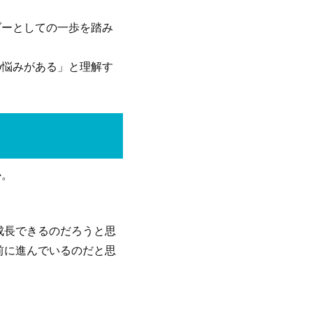
ダーとしての一歩を踏み
の悩みがある」と理解す
か。
成長できるのだろうと思
前に進んでいるのだと思