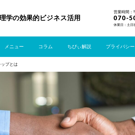
営業時間：平日
理学の効果的ビジネス活用
070-5
休業日：土日
メニュー
コラム
ちぴぃ解説
プライバシー
シップとは