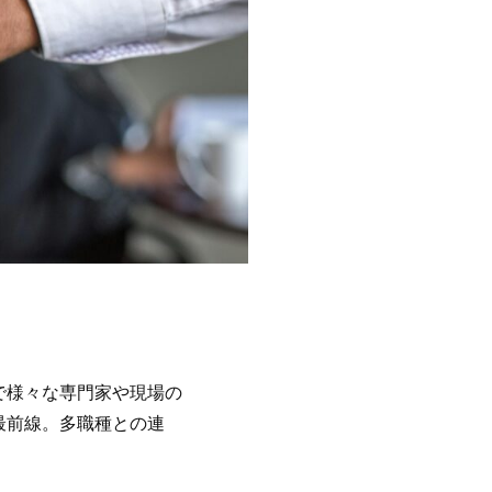
で様々な専門家や現場の
最前線。多職種との連