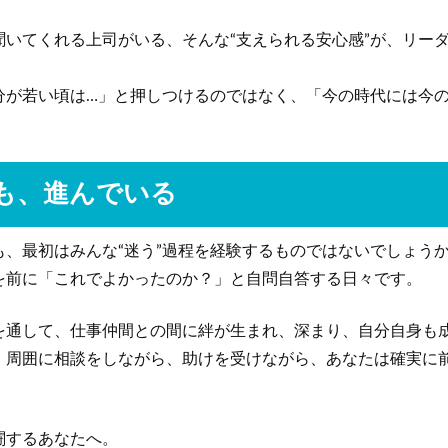
聞いてくれる上司がいる、そんな“支えられる安心感”が、リー
分が若い頃は…」と押しつけるのではなく、「今の時代には今
も、進んでいる
も、最初はみんな“迷う”過程を経験するものではないでしょう
を前に「これでよかったのか？」と自問自答する日々です。
を通して、仕事仲間との間に絆が生まれ、深まり、自分自身も
、周囲に相談をしながら、助けを受けながら、あなたは確実に
闘するあなたへ。