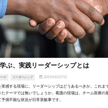
学ぶ、実践リーダーシップとは
2025年8月27日
ワーク
リーダーシップ
を実感する現場に、リーダーシップはどうあるべきか。これま
きたテーマでは無いでしょうか。看護の現場は、チーム医療の
て予測不能な状況が日常茶飯事です。