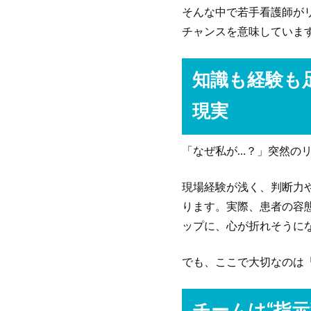
そんな中で若手看護師が
チャンスを意味していま
知識も経験も
現実
「なぜ私が…？」突然の
現場経験が浅く、判断力
ります。実際、患者の容
ップに、心が折れそうに
でも、ここで大切なのは