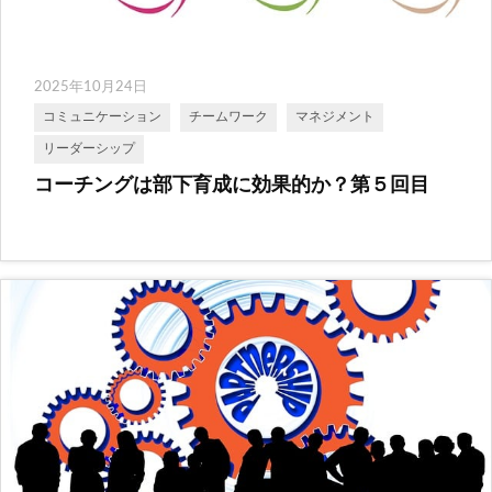
2025年10月24日
コミュニケーション
チームワーク
マネジメント
リーダーシップ
コーチングは部下育成に効果的か？第５回目