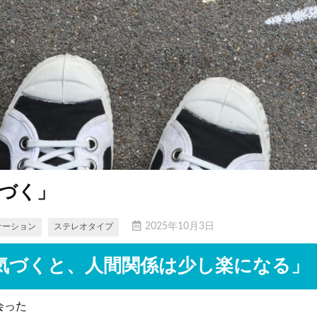
づく」
2025年10月3日
ケーション
ステレオタイプ
気づくと、人間関係は少し楽になる」
会った