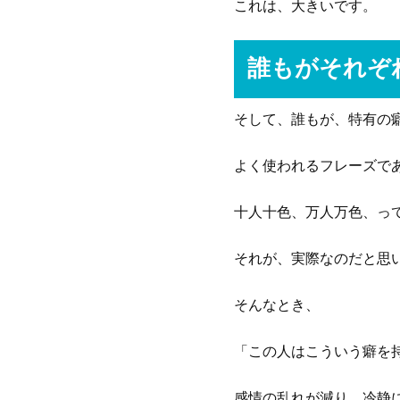
これは、大きいです。
誰もがそれぞ
そして、誰もが、特有の
よく使われるフレーズで
十人十色、万人万色、っ
それが、実際なのだと思
そんなとき、
「この人はこういう癖を
感情の乱れが減り、冷静