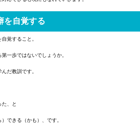
癖を自覚する
を自覚すること。
る第一歩ではないでしょうか。
学んだ教訓です。
った、と
ら）できる（かも）、です。