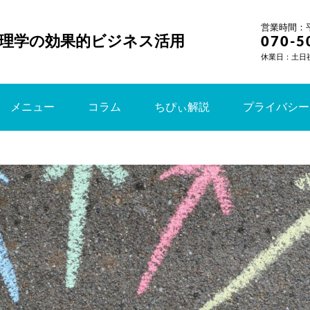
営業時間：平日
理学の効果的ビジネス活用
070-5
休業日：土日
メニュー
コラム
ちぴぃ解説
プライバシー