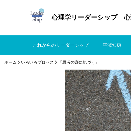
心理学リーダーシップ 心
これからのリーダーシップ
平澤知穂
ホーム
いろいろプロセス
「思考の癖に気づく」