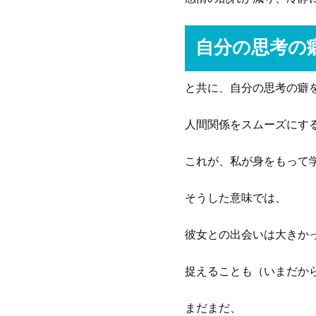
自分の思考の
と共に、自分の思考の癖
人間関係をスムーズにす
これが、私が身をもって
そうした意味では、
彼女との出会いは大きか
捉えることも（いまだか
まだまだ、