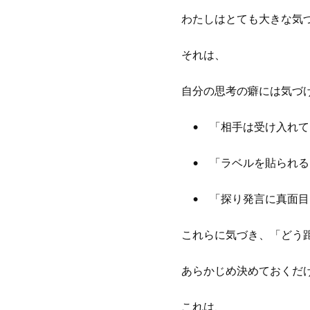
わたしはとても大きな気
それは、
自分の思考の癖には気づ
• 「相手は受け入れて
• 「ラベルを貼られる
• 「探り発言に真面目
これらに気づき、「どう
あらかじめ決めておくだ
これは、