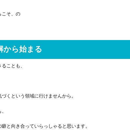
らこそ、の
解から始まる
きることも、
気づくという領域に行けませんから。
も、
の癖と向き合っていらっしゃると思います。