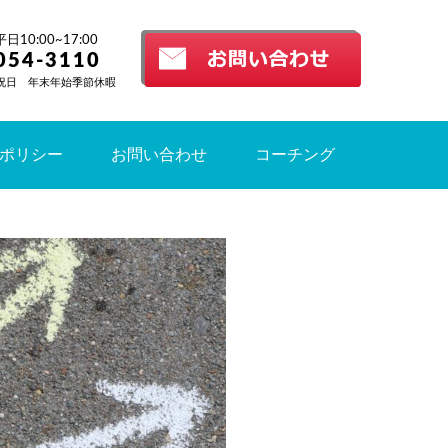
10:00~17:00
054-3110
祝日 年末年始季節休暇
ポリシー
お問い合わせ
コーチング