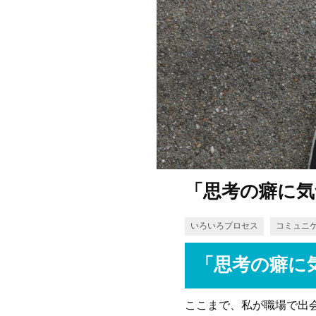
「思考の癖に気
いろいろプロセス
コミュニ
「思考の癖に
ここまで、私が職場で出