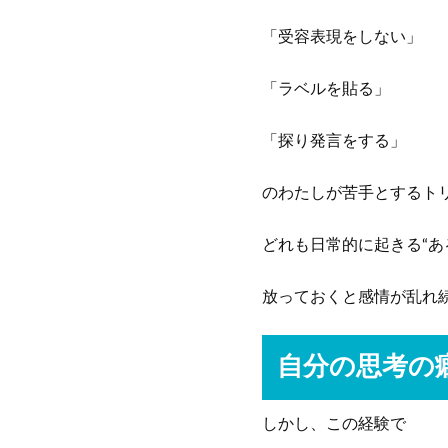
「受容表現をしない」
「ラベルを貼る」
「探り発言をする」
のわたしが苦手とするト
どれも日常的に起きる“あ
放っておくと感情が乱れ
自分の思考の
しかし、この経験で