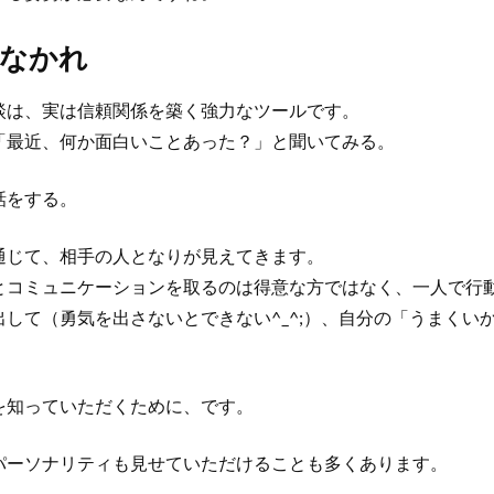
るなかれ
談は、実は信頼関係を築く強力なツールです。
「最近、何か面白いことあった？」と聞いてみる。
話をする。
通じて、相手の人となりが見えてきます。
とコミュニケーションを取るのは得意な方ではなく、一人で行
して（勇気を出さないとできない^_^;）、自分の「うまくい
を知っていただくために、です。
パーソナリティも見せていただけることも多くあります。