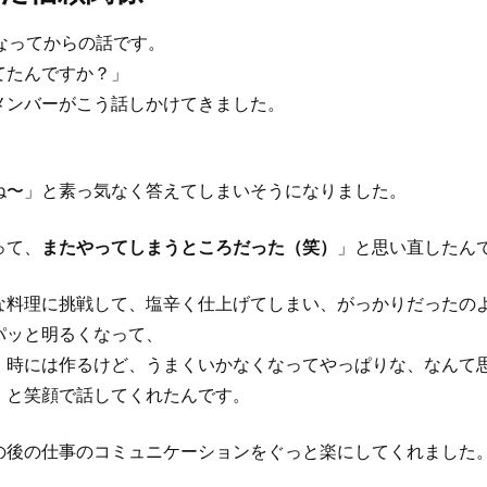
なってからの話です。
てたんですか？」
メンバーがこう話しかけてきました。
ね〜」と素っ気なく答えてしまいそうになりました。
って、
またやってしまうところだった（笑）
」と思い直したん
な料理に挑戦して、塩辛く仕上げてしまい、がっかりだったのよ
パッと明るくなって、
！時には作るけど、うまくいかなくなってやっぱりな、なんて
」と笑顔で話してくれたんです。
の後の仕事のコミュニケーションをぐっと楽にしてくれました