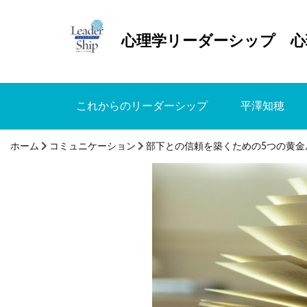
心理学リーダーシップ 心
これからのリーダーシップ
平澤知穂
ホーム
コミュニケーション
部下との信頼を築くための5つの黄金