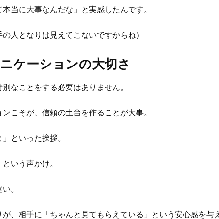
て本当に大事なんだな」と実感したんです。
手の人となりは見えてこないですからね）
ュニケーションの大切さ
特別なことをする必要はありません。
ョンこそが、信頼の土台を作ることが大事。
ま」といった挨拶。
」という声かけ。
遣い。
りが、相手に「ちゃんと見てもらえている」という安心感を与