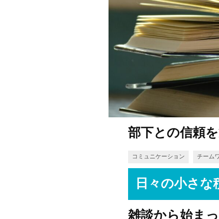
部下との信頼を
コミュニケーション
チーム
日々の小さな
雑談から始まっ