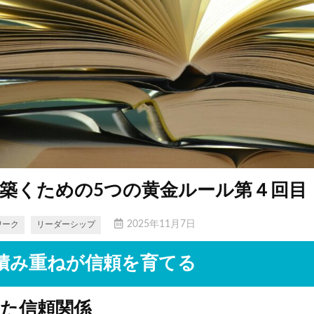
築くための5つの黄金ルール第４回目
2025年11月7日
ワーク
リーダーシップ
積み重ねが信頼を育てる
た信頼関係