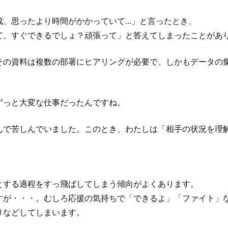
成、思ったより時間がかかっていて…」と言ったとき、
て、すぐできるでしょ？頑張って」と答えてしまったことがあ
その資料は複数の部署にヒアリングが必要で、しかもデータの
ずっと大変な仕事だったんですね。
んで苦しんでいました。このとき、わたしは「相手の状況を理
とする過程をすっ飛ばしてしまう傾向がよくあります。
すが・・・。むしろ応援の気持ちで「できるよ」「ファイト」
りなどしてしまいます。