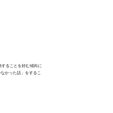
動することを好む傾向に
かなかった話」をするこ