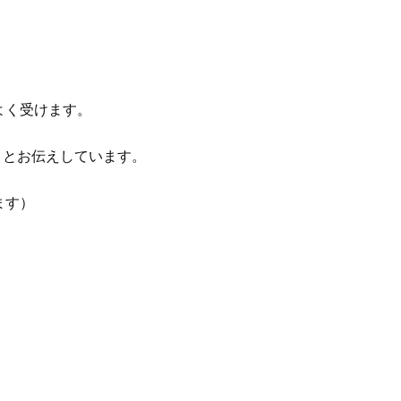
よく受けます。
」とお伝えしています。
ます）