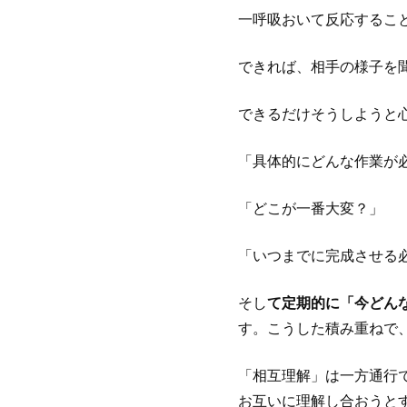
一呼吸おいて反応するこ
できれば、相手の様子を
できるだけそうしようと
「具体的にどんな作業が
「どこが一番大変？」
「いつまでに完成させる
そし
て定期的に「今どん
す。こうした積み重ねで
「相互理解」は一方通行
お互いに理解し合おうと