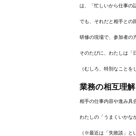
は、「忙しいから仕事の
でも、それだと相手との
研修の現場で、参加者の
そのたびに、わたしは「
（むしろ、特別なことを
業務の相互理解
相手の仕事内容や進み具
わたしの「うまくいかな
（※最近は「失敗談」と