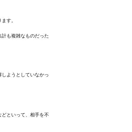
ります。
集計も複雑なものだった
解しようとしていなかっ
などといって、相手を不