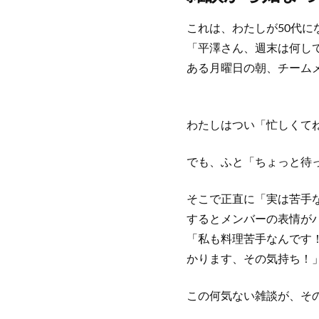
これは、わたしが50代に
「平澤さん、週末は何し
ある月曜日の朝、チーム
わたしはつい「忙しくて
でも、ふと「ちょっと待
そこで正直に「実は苦手
するとメンバーの表情が
「私も料理苦手なんです
かります、その気持ち！
この何気ない雑談が、そ