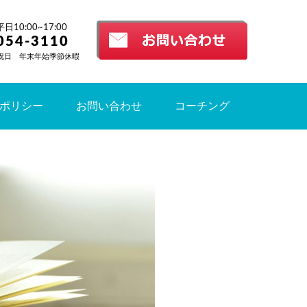
10:00~17:00
054-3110
祝日 年末年始季節休暇
ポリシー
お問い合わせ
コーチング