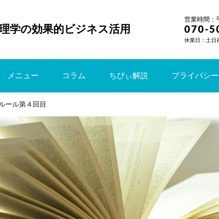
営業時間：平日
理学の効果的ビジネス活用
070-5
休業日：土日
メニュー
コラム
ちぴぃ解説
プライバシー
ルール第４回目