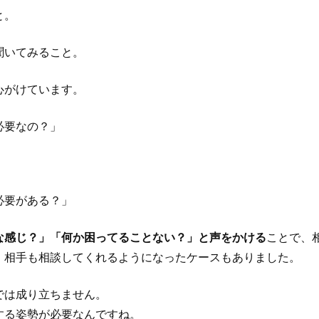
と。
聞いてみること。
心がけています。
必要なの？」
必要がある？」
な感じ？」「何か困ってることない？」と声をかける
ことで、
、相手も相談してくれるようになったケースもありました。
では成り立ちません。
する姿勢が必要なんですね。