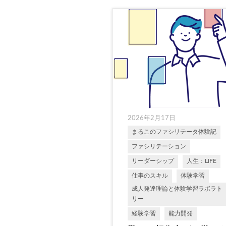
2026年2月17日
まるこのファシリテータ体験記
ファシリテーション
リーダーシップ
人生：LIFE
仕事のスキル
体験学習
成人発達理論と体験学習ラボラト
リー
経験学習
能力開発