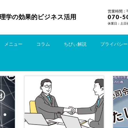
営業時間：平日
理学の効果的ビジネス活用
070-5
休業日：土日
メニュー
コラム
ちぴぃ解説
プライバシー