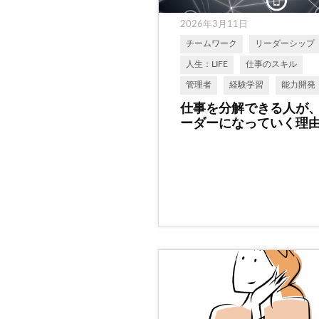
2026年3月11日
チームワーク
リーダーシップ
人生：LIFE
仕事のスキル
管理者
経験学習
能力開発
仕事を分解できる人が
ーダーになっていく理