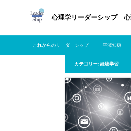
心理学リーダーシップ 心
これからのリーダーシップ
平澤知穂
カテゴリー:
経験学習