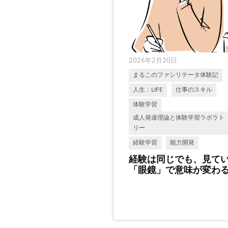
2026年2月20日
まるこのファシリテータ体験記
人生：LIFE
仕事のスキル
体験学習
成人発達理論と体験学習ラボラト
リー
経験学習
能力開発
経験は同じでも、見て
「眼鏡」で意味が変わ