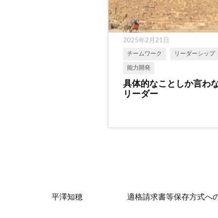
2025年2月21日
チームワーク
リーダーシップ
能力開発
具体的なことしか言わ
リーダー
平澤知穂
適格請求書等保存方式へ