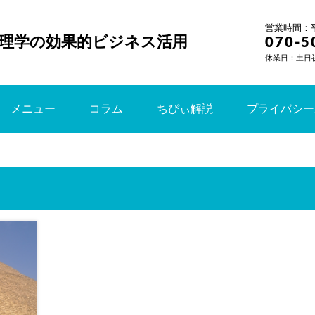
営業時間：平日
理学の効果的ビジネス活用
070-5
休業日：土日
メニュー
コラム
ちぴぃ解説
プライバシー