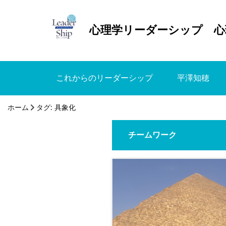
心理学リーダーシップ 心
これからのリーダーシップ
平澤知穂
ホーム
タグ:
具象化
チームワーク