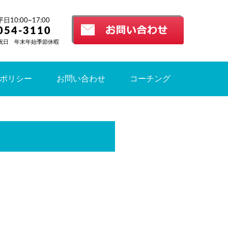
10:00~17:00
054-3110
祝日 年末年始季節休暇
ポリシー
お問い合わせ
コーチング