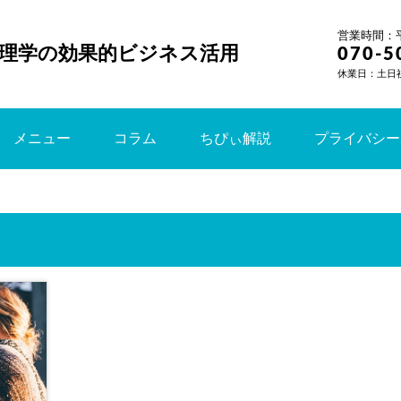
営業時間：平日
理学の効果的ビジネス活用
070-5
休業日：土日
メニュー
コラム
ちぴぃ解説
プライバシー