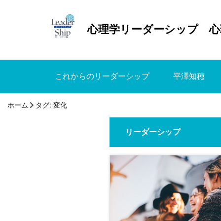
心理学リーダーシップ 心
これからのリーダーシップ
平澤知穂
ホーム
タグ:
変化
リーダーシップ