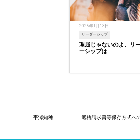
2025年1月13日
リーダーシップ
理屈じゃないのよ、リ
ーシップは
平澤知穂
適格請求書等保存方式へ