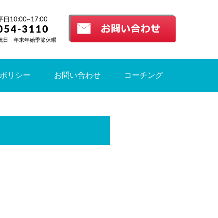
10:00~17:00
054-3110
祝日 年末年始季節休暇
ポリシー
お問い合わせ
コーチング