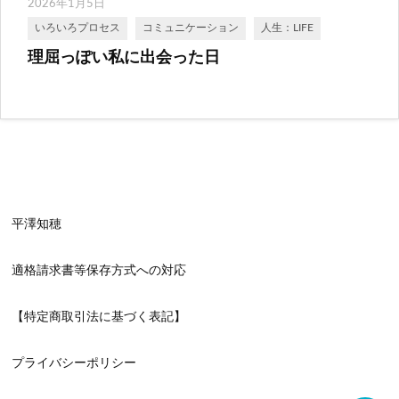
2026年1月5日
いろいろプロセス
コミュニケーション
人生：LIFE
理屈っぽい私に出会った日
平澤知穂
適格請求書等保存方式への対応
【特定商取引法に基づく表記】
プライバシーポリシー