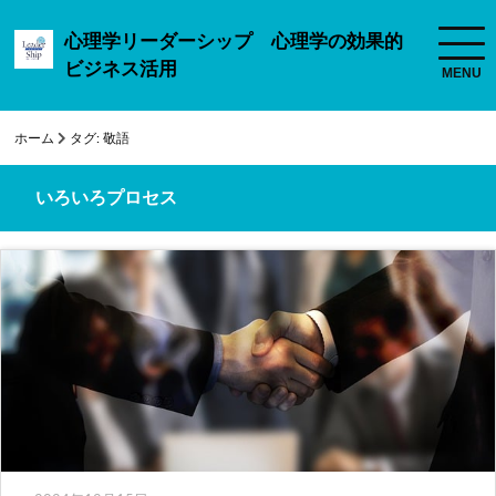
心理学リーダーシップ 心理学の効果的
ビジネス活用
ホーム
タグ:
敬語
いろいろプロセス