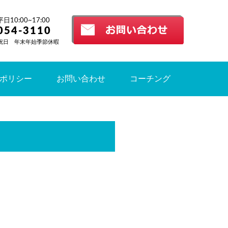
10:00~17:00
054-3110
祝日 年末年始季節休暇
ポリシー
お問い合わせ
コーチング