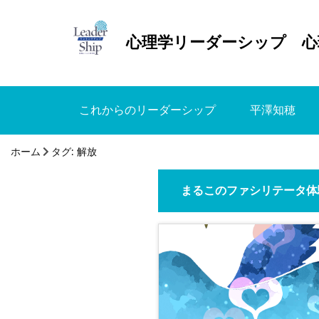
心理学リーダーシップ 心
これからのリーダーシップ
平澤知穂
ホーム
タグ:
解放
まるこのファシリテータ体