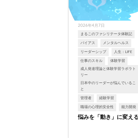
2026年4月7日
まるこのファシリテータ体験記
バイアス
メンタルヘルス
リーダーシップ
人生：LIFE
仕事のスキル
体験学習
成人発達理論と体験学習ラボラト
リー
日本中のリーダーが悩んでいるこ
と
管理者
経験学習
職場の心理的安全性
能力開発
悩みを「動き」に変え