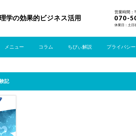
営業時間：平日
理学の効果的ビジネス活用
070-5
休業日：土日
メニュー
コラム
ちぴぃ解説
プライバシー
験記