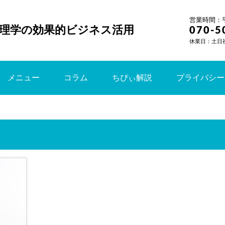
営業時間：平日
理学の効果的ビジネス活用
070-5
休業日：土日
メニュー
コラム
ちぴぃ解説
プライバシー