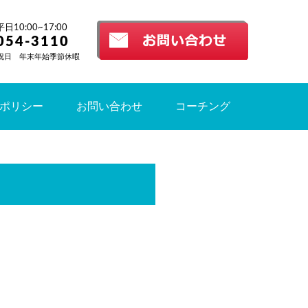
10:00~17:00
054-3110
祝日 年末年始季節休暇
ポリシー
お問い合わせ
コーチング