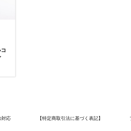
いコ
ル
の対応
【特定商取引法に基づく表記】