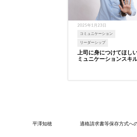
2025年1月23日
コミュニケーション
リーダーシップ
上司に身につけてほし
ミュニケーションスキ
平澤知穂
適格請求書等保存方式へ