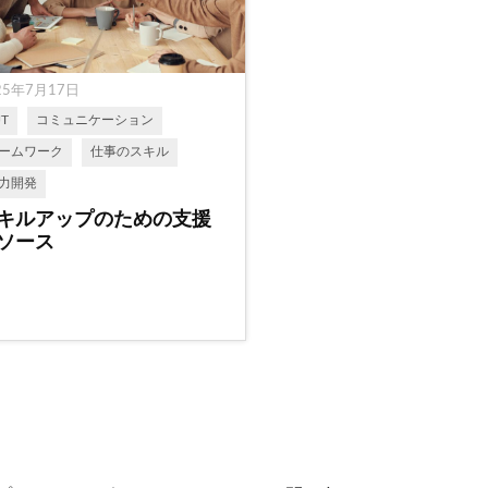
25年7月17日
JT
コミュニケーション
ームワーク
仕事のスキル
力開発
キルアップのための支援
ソース