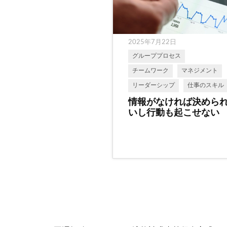
2025年7月22日
グループプロセス
チームワーク
マネジメント
リーダーシップ
仕事のスキル
情報がなければ決めら
いし行動も起こせない