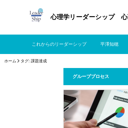
心理学リーダーシップ 心
これからのリーダーシップ
平澤知穂
ホーム
タグ:
課題達成
グループプロセス