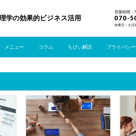
営業時間：平日
理学の効果的ビジネス活用
070-5
休業日：土日
メニュー
コラム
ちぴぃ解説
プライバシー