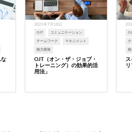
2025年7月18日
20
OJT
コミュニケーション
O
チームワーク
マネジメント
チ
能力開発
能
れな
OJT（オン・ザ・ジョブ・
ス
トレーニング）の効果的活
リ
用法」