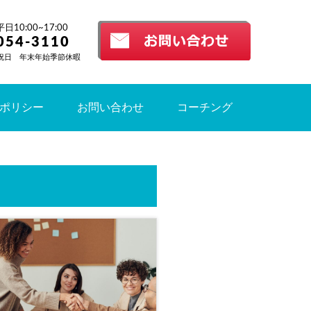
10:00~17:00
054-3110
祝日 年末年始季節休暇
ポリシー
お問い合わせ
コーチング