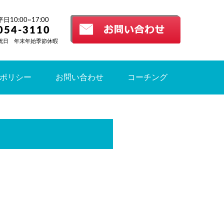
10:00~17:00
054-3110
祝日 年末年始季節休暇
ポリシー
お問い合わせ
コーチング