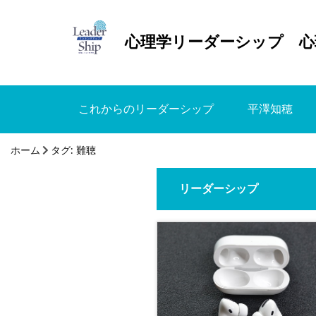
心理学リーダーシップ 心
これからのリーダーシップ
平澤知穂
ホーム
タグ:
難聴
リーダーシップ