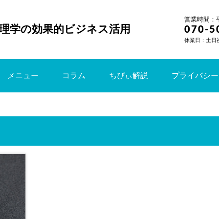
営業時間：平日
理学の効果的ビジネス活用
070-5
休業日：土日
メニュー
コラム
ちぴぃ解説
プライバシー