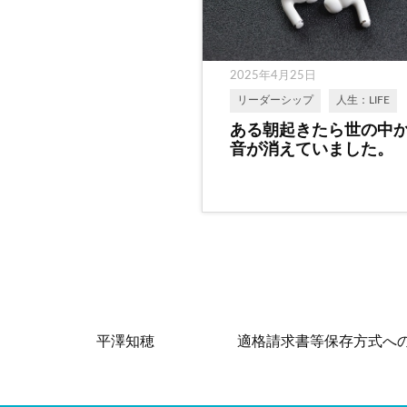
2025年4月25日
リーダーシップ
人生：LIFE
ある朝起きたら世の中
音が消えていました。
平澤知穂
適格請求書等保存方式へ