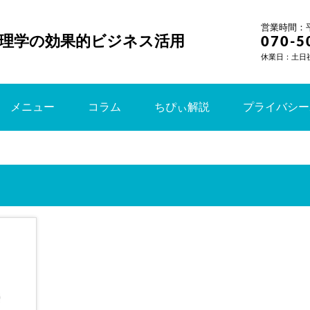
営業時間：平日
理学の効果的ビジネス活用
070-5
休業日：土日
メニュー
コラム
ちぴぃ解説
プライバシー