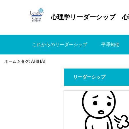
心理学リーダーシップ 心
これからのリーダーシップ
平澤知穂
ホーム
タグ:
AH!HA!
リーダーシップ