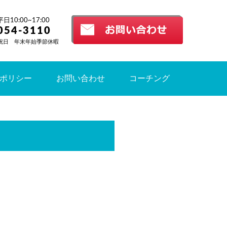
10:00~17:00
054-3110
祝日 年末年始季節休暇
ポリシー
お問い合わせ
コーチング