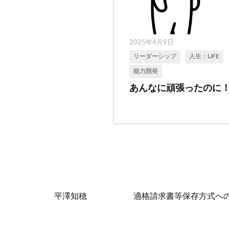
2025年4月9日
リーダーシップ
人生：LIFE
能力開発
あんなに頑張ったのに
平澤知穂
適格請求書等保存方式へ