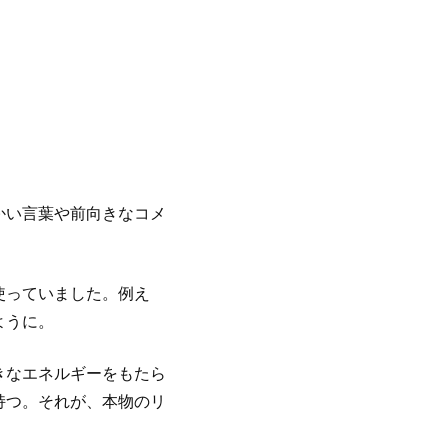
かい言葉や前向きなコメ
使っていました。例え
ように。
きなエネルギーをもたら
持つ。それが、本物のリ