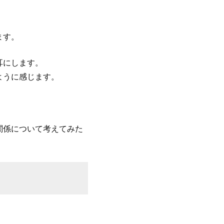
ます。
耳にします。
ように感じます。
関係について考えてみた