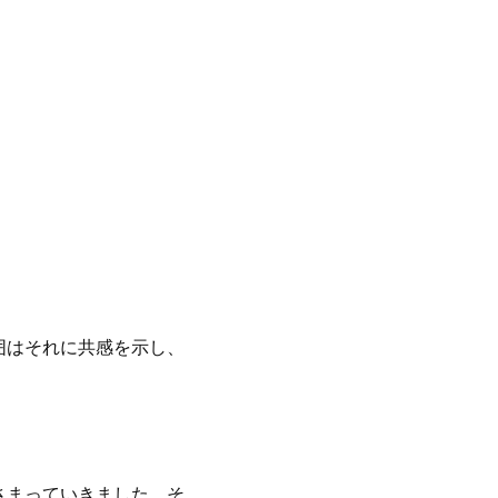
囲はそれに共感を示し、
さまっていきました。そ