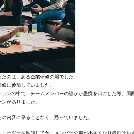
ったのは、ある企業研修の場でした。
研修に参加していました。
ションの中で、チームメンバーの誰かが愚痴を口にした際、周
ーンがありました。
その内容に乗ることなく、黙っていました。
るリーダーを察知してか、メンバーの声が小さくなり愚痴はお