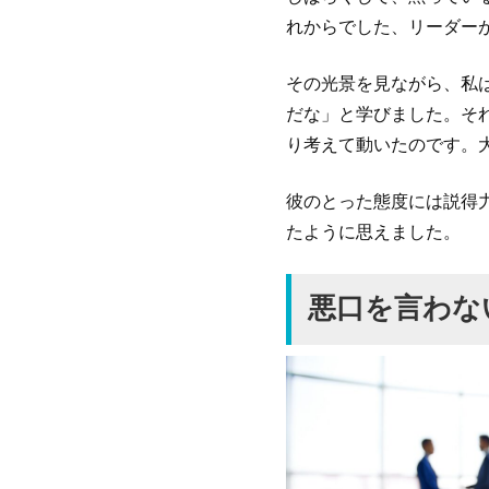
れからでした、リーダー
その光景を見ながら、私
だな」と学びました。そ
り考えて動いたのです。
彼のとった態度には説得
たように思えました。
悪口を言わな