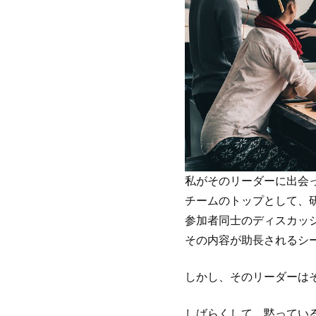
私がそのリーダーに出会
チームのトップとして、
参加者同士のディスカッ
その内容が助長されるシ
しかし、そのリーダーは
しばらくして、黙ってい