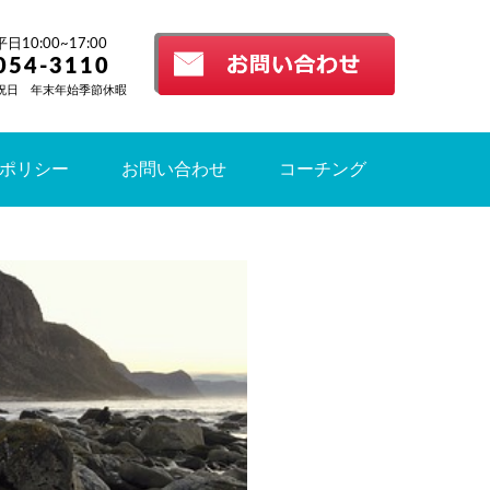
10:00~17:00
054-3110
祝日 年末年始季節休暇
ポリシー
お問い合わせ
コーチング