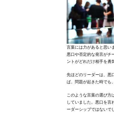
言葉には力があると思い
悪口や否定的な発言がチ
ントがどれだけ相手を勇
先ほどのリーダーは、悪
ば、問題が起きた時でも
このような言葉の選び方
していました。悪口を言
ーダーシップではないで