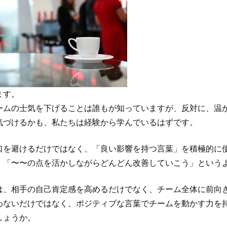
ます。
ームの士気を下げることは誰もが知っていますが、反対に、温
気づけるかも、私たちは経験から学んでいるはずです。
口を避けるだけではなく、「良い影響を持つ言葉」を積極的に
、「〜〜の点を活かしながらどんどん改善していこう」という
は、相手の自己肯定感を高めるだけでなく、チーム全体に前向
わないだけではなく、ポジティブな言葉でチームを動かす力を
しょうか。