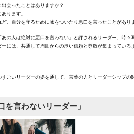
に出会ったことはありますか？
とあります。
れど、自分を守るために嘘をついたり悪口を言ったことがあり
「あの人は絶対に悪口を言わない」と評されるリーダー、時々
ダーには、共通して周囲からの厚い信頼と尊敬が集まっている
。
のすごいリーダーの姿を通して、言葉の力とリーダーシップの
口を言わないリーダー」