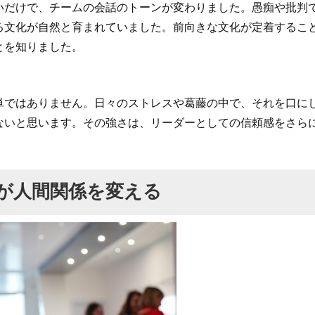
いだけで、チームの会話のトーンが変わりました。愚痴や批判
る文化が自然と育まれていました。前向きな文化が定着するこ
とを知りました。
単ではありません。日々のストレスや葛藤の中で、それを口に
ないと思います。その強さは、リーダーとしての信頼感をさら
が人間関係を変える