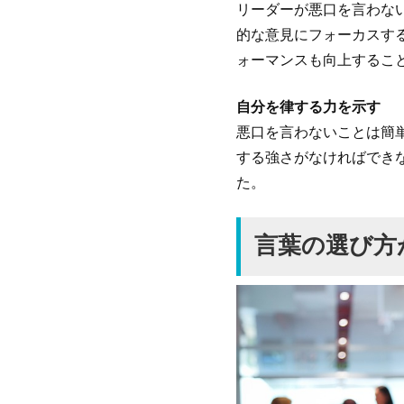
リーダーが悪口を言わな
的な意見にフォーカスす
ォーマンスも向上するこ
自分を律する力を示す
悪口を言わないことは簡
する強さがなければでき
た。
言葉の選び方