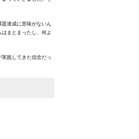
課題達成に意味がないん
ムはまとまったし、何よ
が実践してきた信念だっ