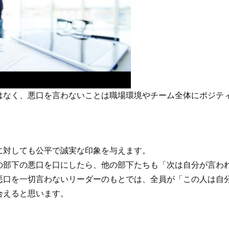
はなく、悪口を言わないことは職場環境やチーム全体にポジテ
。
に対しても公平で誠実な印象を与えます。
の部下の悪口を口にしたら、他の部下たちも「次は自分が言わ
悪口を一切言わないリーダーのもとでは、全員が「この人は自
合えると思います。