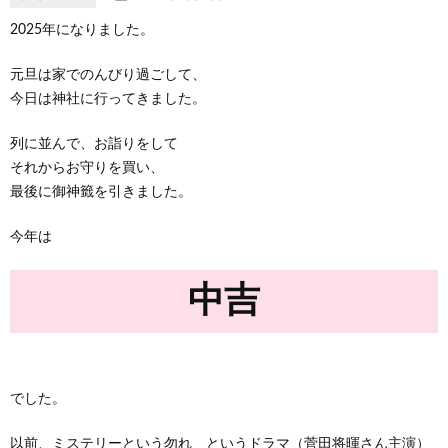
2025年になりました。
元旦は家でのんびり過ごして、
今日は神社に行ってきました。
列に並んで、お詣りをして
それからお守りを買い、
最後に御神籤を引きました。
今年は
中吉
でした。
以前、ミステリーという勿れ というドラマ（菅田将暉さん主演）