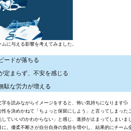
ームに与える影響を考えてみました。
ピードが落ちる
が定まらず、不安を感じる
無駄な労力が増える
文字を読みながらイメージをすると、怖い気持ちになります💦
向性を決めかねて「ちょっと保留にしよう」と言ってしまった
先していいのかわからない」と感じ、進捗が止まってしまいま
目に。優柔不断さが自分自身の負担を増やし、結果的にチーム