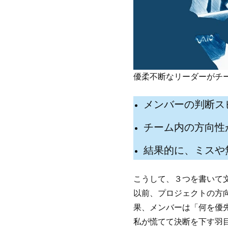
優柔不断なリーダーがチ
メンバーの判断ス
チーム内の方向性
結果的に、ミスや
こうして、３つを書いて
以前、プロジェクトの方
果、メンバーは「何を優
私が慌てて決断を下す羽