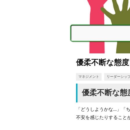
優柔不断な態
マネジメント
リーダーシッ
優柔不断な態
「どうしようかな…」「
不安を感じたりすること