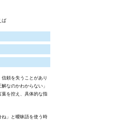
えば
、信頼を失うことがあり
正解なのかわからない」
言葉を控え、具体的な指
分ね」と曖昧語を使う時