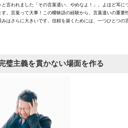
ッと言われました「その言葉遣い、やめなよ！」。よほど耳に
ます。言葉って大事！この曖昧語の経験から、言葉遣いの重要
重みはさらに大きいです。信頼を築くためには、一つひとつの
完璧主義を貫かない場面を作る