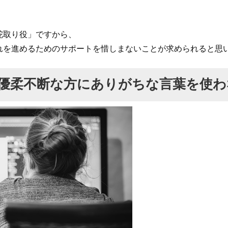
舵取り役」ですから、
れを進めるためのサポートを惜しまないことが求められると思
優柔不断な方にありがちな言葉を使わ