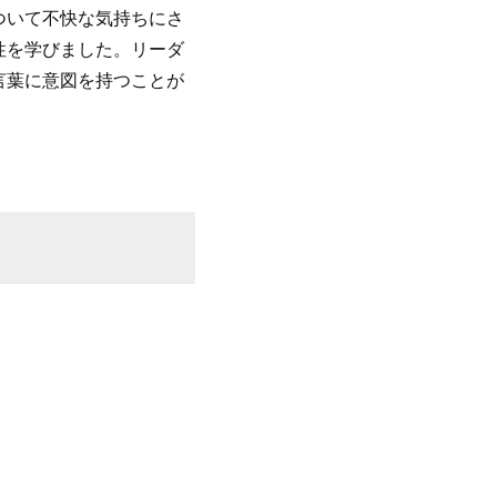
ついて不快な気持ちにさ
性を学びました。リーダ
言葉に意図を持つことが