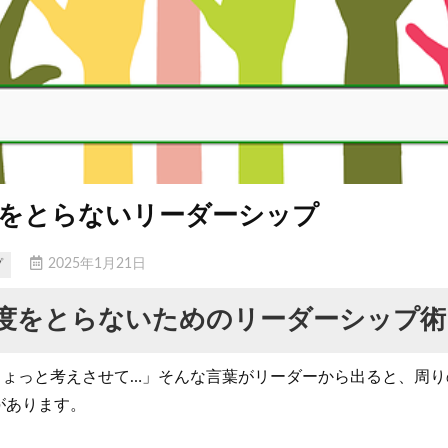
度をとらないリーダーシップ
2025年1月21日
プ
度をとらないためのリーダーシップ術
ちょっと考えさせて…」そんな言葉がリーダーから出ると、周り
があります。