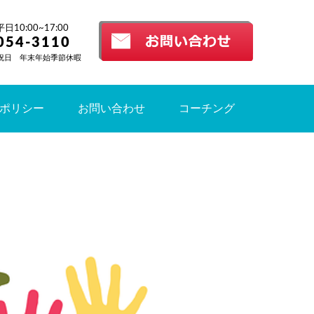
10:00~17:00
054-3110
祝日 年末年始季節休暇
ポリシー
お問い合わせ
コーチング