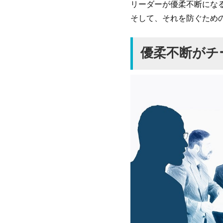
リーダーが優柔不断にな
そして、それを防ぐため
優柔不断がチ