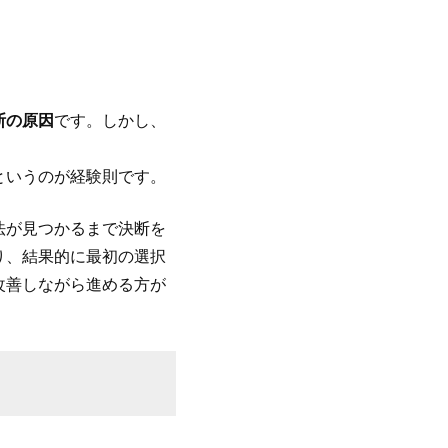
断の原因
です。しかし、
というのが経験則です。
法が見つかるまで決断を
り、結果的に最初の選択
改善しながら進める方が