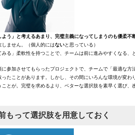
しよう」と考えるあまり、完璧主義になってしまうのも優柔不
在しません。（個人的には
ない
と思っている）
てみる」柔軟性を持つことで、チームは前に進みやすくなる、
頃に参加させてもらったプロジェクトで、チームで「最適な方
取ったことがあります。しかし、その間にいろんな環境が変わ
うことが。完璧を求めるより、ベターな選択肢を素早く選び、
前もって選択肢を用意しておく