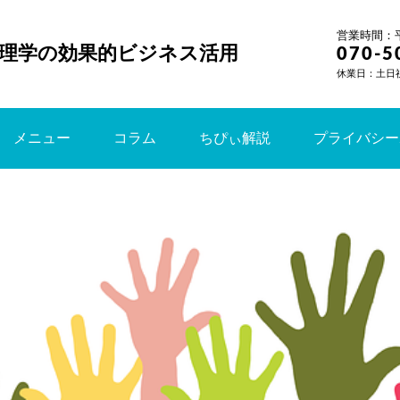
営業時間：平日
理学の効果的ビジネス活用
070-5
休業日：土日
メニュー
コラム
ちぴぃ解説
プライバシー