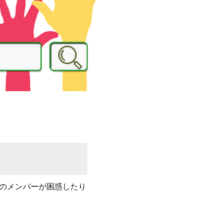
のメンバーが困惑したり