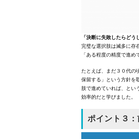
「決断に失敗したらどう
完璧な選択肢は滅多に存
「ある程度の精度で進め
たとえば、まだ３０代の
保留する」という方針を
肢で進めていれば、とい
効率的だと学びました。
ポイント３：