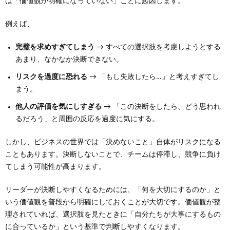
は「価値観が明確になっていない」ことに起因します。
例えば、
完璧を求めすぎてしまう
→ すべての選択肢を考慮しようとする
あまり、なかなか決断できない。
リスクを過度に恐れる
→ 「もし失敗したら…」と考えすぎてし
まう。
他人の評価を気にしすぎる
→ 「この決断をしたら、どう思われ
るだろう」と周囲の反応を過度に気にする。
しかし、ビジネスの世界では「決めないこと」自体がリスクになる
こともあります。決断しないことで、チームは停滞し、競争に負け
てしまう可能性が高まります。
リーダーが決断しやすくなるためには、「何を大切にするのか」と
いう価値観を普段から明確にしておくことが大切です。価値観が整
理されていれば、選択肢を見たときに「自分たちが大事にするもの
に合っているか」という基準で判断しやすくなります。