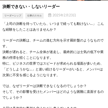
決断できない・しないリーダー
2025年2月23日
リーダーシップ
仕事のスキル
「上司の決断を待っていたら、いつまで経っても動けない…」 こん
な経験をしたことはありませんか？
リーダーの決断は、チームの進む方向を示す羅針盤のようなもので
す。
決断が遅れると、チーム全体が迷走し、最終的には士気の低下や業
務の停滞を招くことになります。
特に、ビジネスの世界ではスピードが求められる場面が多いため、
「どうしようかな…」と迷い続けるリーダーがいると、メンバーは
次第に不安を感じるようになります。
では、なぜリーダーは決断できなくなるのでしょうか？
そして、その影響を受けたメンバーはどのような困難に直面するの
でしょうか？