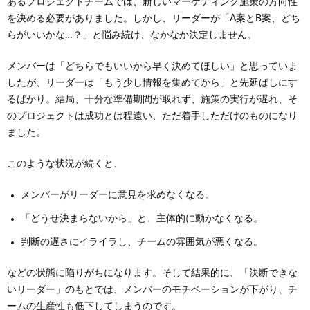
あるプロジェクトチームでは、新しいマーケティング施策の方向性
を決める必要がありました。しかし、リーダーが「A案とB案、どち
らがいいかな…？」と悩み続け、なかなか決定しません。
メンバーは「どちらでもいいから早く決めてほしい」と思っていま
したが、リーダーは「もう少し情報を集めてから」と先延ばしにす
るばかり。結局、十分な準備期間が取れず、施策の実行が遅れ、そ
のプロジェクトは成功とは程遠い、ただ着手しただけのものになり
ました。
このような状況が続くと、
メンバーがリーダーに意見を求めなくなる。
「どうせ決まらないから」と、主体的に動かなくなる。
判断の遅さにイライラし、チームの雰囲気が悪くなる。
などの状態に陥りがちになります。そして結果的に、「決断できな
いリーダー」のもとでは、メンバーのモチベーションが下がり、チ
ームの生産性も低下してしまうのです。