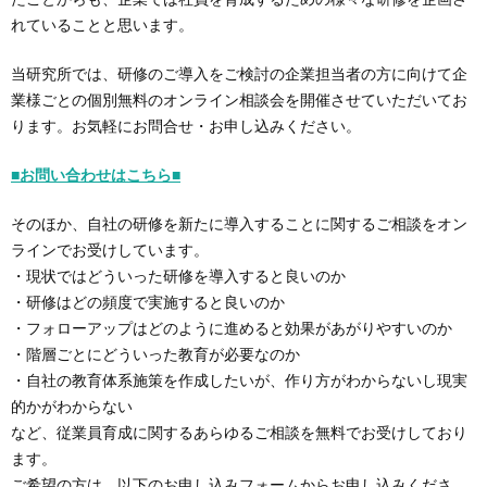
たことからも、企業では社員を育成するための様々な研修を企画さ
れていることと思います。
当研究所では、研修のご導入をご検討の企業担当者の方に向けて企
業様ごとの個別無料のオンライン相談会を開催させていただいてお
ります。お気軽にお問合せ・お申し込みください。
■お問い合わせはこちら■
そのほか、自社の研修を新たに導入することに関するご相談をオン
ラインでお受けしています。
・現状ではどういった研修を導入すると良いのか
・研修はどの頻度で実施すると良いのか
・フォローアップはどのように進めると効果があがりやすいのか
・階層ごとにどういった教育が必要なのか
・自社の教育体系施策を作成したいが、作り方がわからないし現実
的かがわからない
など、従業員育成に関するあらゆるご相談を無料でお受けしており
ます。
ご希望の方は、以下のお申し込みフォームからお申し込みくださ