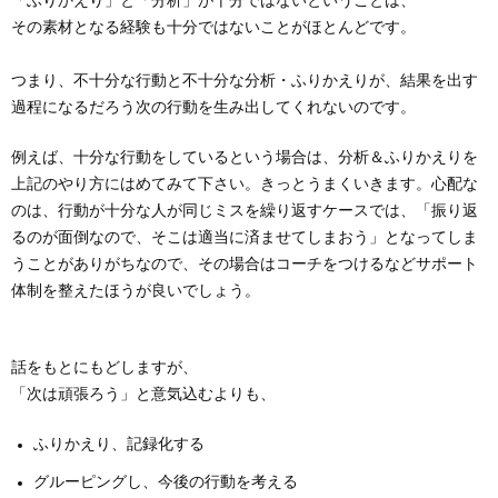
「ふりかえり」と「分析」が十分ではないということは、
その素材となる経験も十分ではないことがほとんどです。
つまり、不十分な行動と不十分な分析・ふりかえりが、結果を出す
過程になるだろう次の行動を生み出してくれないのです。
例えば、十分な行動をしているという場合は、分析＆ふりかえりを
上記のやり方にはめてみて下さい。きっとうまくいきます。心配な
のは、行動が十分な人が同じミスを繰り返すケースでは、「振り返
るのが面倒なので、そこは適当に済ませてしまおう」となってしま
うことがありがちなので、その場合はコーチをつけるなどサポート
体制を整えたほうが良いでしょう。
話をもとにもどしますが、
「次は頑張ろう」と意気込むよりも、
ふりかえり、記録化する
グルーピングし、今後の行動を考える