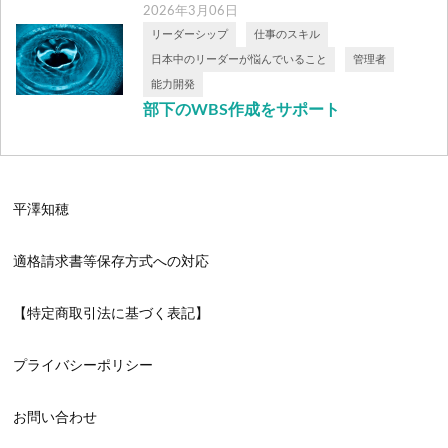
2026年3月06日
リーダーシップ
仕事のスキル
日本中のリーダーが悩んでいること
管理者
能力開発
部下のWBS作成をサポート
「分解して考える力」を育てる管理者の支
援 前回のコラムでは、管理者自身がWBS
を […]
平澤知穂
適格請求書等保存方式への対応
【特定商取引法に基づく表記】
プライバシーポリシー
お問い合わせ