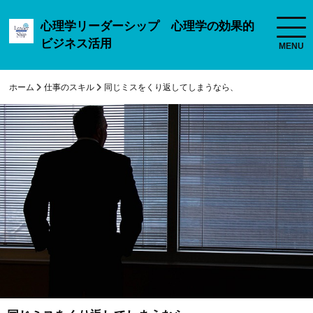
心理学リーダーシップ 心理学の効果的
ビジネス活用
ホーム
仕事のスキル
同じミスをくり返してしまうなら、