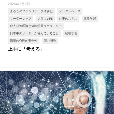
2026年4月9日
まるこのファシリテータ体験記
メンタルヘルス
リーダーシップ
人生：LIFE
仕事のスキル
体験学習
成人発達理論と体験学習ラボラトリー
日本中のリーダーが悩んでいること
経験学習
職場の心理的安全性
能力開発
上手に「考える」