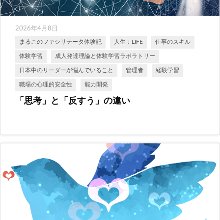
2026年4月8日
まるこのファシリテータ体験記
人生：LIFE
仕事のスキル
体験学習
成人発達理論と体験学習ラボラトリー
日本中のリーダーが悩んでいること
管理者
経験学習
職場の心理的安全性
能力開発
「思考」と「反すう」の違い