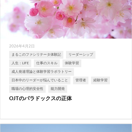
2026年4月2日
まるこのファシリテータ体験記
リーダーシップ
人生：LIFE
仕事のスキル
体験学習
成人発達理論と体験学習ラボラトリー
日本中のリーダーが悩んでいること
管理者
経験学習
職場の心理的安全性
能力開発
OJTのパラドックスの正体