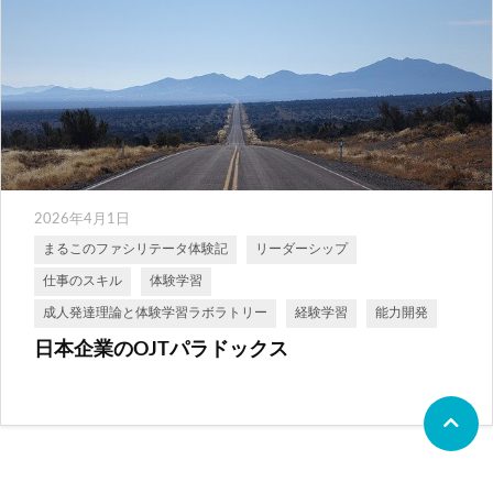
2026年4月1日
まるこのファシリテータ体験記
リーダーシップ
仕事のスキル
体験学習
成人発達理論と体験学習ラボラトリー
経験学習
能力開発
日本企業のOJTパラドックス