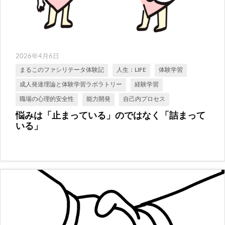
2026年4月6日
まるこのファシリテータ体験記
人生：LIFE
体験学習
成人発達理論と体験学習ラボラトリー
経験学習
職場の心理的安全性
能力開発
自己内プロセス
悩みは「止まっている」のではなく「詰まって
いる」