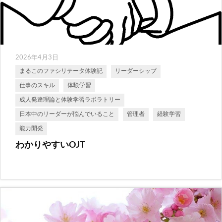
2026年4月3日
まるこのファシリテータ体験記
リーダーシップ
仕事のスキル
体験学習
成人発達理論と体験学習ラボラトリー
日本中のリーダーが悩んでいること
管理者
経験学習
能力開発
わかりやすいOJT