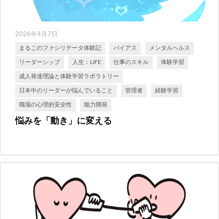
2026年4月7日
まるこのファシリテータ体験記
バイアス
メンタルヘルス
リーダーシップ
人生：LIFE
仕事のスキル
体験学習
成人発達理論と体験学習ラボラトリー
日本中のリーダーが悩んでいること
管理者
経験学習
職場の心理的安全性
能力開発
悩みを「動き」に変える