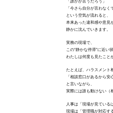
「誰かが言うだろう」
「今さら自分が言わなく
という空気が流れると、
本来あった違和感や意見
静かに沈んでいきます。
実務の現場で、
この“静かな停滞”に近い
わたしは何度も見たこと
たとえば、ハラスメント
「相談窓口があるから安
と言いながら、
実際には誰も動けない（
人事は「現場が見ている
現場は「管理職が対応す