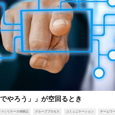
なでやろう」」が空回るとき
ファシリテータ体験記
グループプロセス
コミュニケーション
チームワ