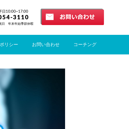
10:00~17:00
054-3110
祝日 年末年始季節休暇
ポリシー
お問い合わせ
コーチング