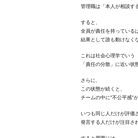
管理職は「本人が相談す
すると、
全員が責任を持っている
結果として誰も動けなく
これは社会心理学でいう
「責任の分散」に近い状
さらに、
この状態が続くと、
チームの中に“不公平感”
いつも同じ人だけが評価
発言する人だけが注目さ