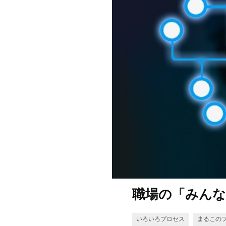
職場の「みん
いろいろプロセス
まるこの