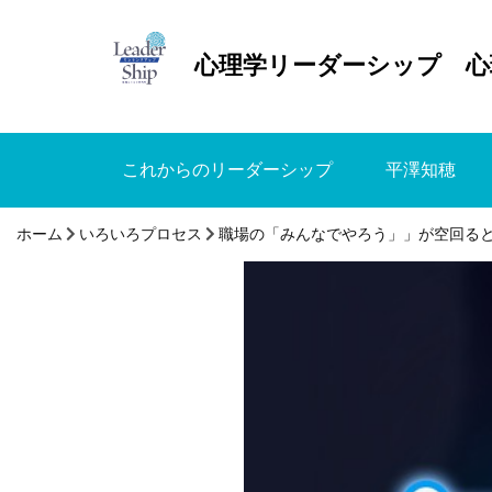
心理学リーダーシップ 心
これからのリーダーシップ
平澤知穂
ホーム
いろいろプロセス
職場の「みんなでやろう」」が空回る