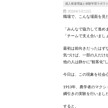
成人発達理論と体験学習ラボラ
2026年5月12日
職場で、こんな場面を見
「みんなで協力して進め
「チームで支え合いまし
最初は前向きだったはず
気づけば、一部の人だけ
他の人は静かに“観客化”
今日は、この現象を社会心理
1913年、農学者のマク
綱引きの実験を行いまし
すると、