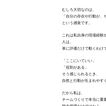
むしろ大切なのは、
「自分の存在や行動が、
という感覚です。
これは私自身の現場経験
人は、
単に評価だけで動くわけ
「ここにいていい」
「役割がある」
そう感じられるとき、
自然と行動が生まれやす
だから私は、
チームづくりで本当に重