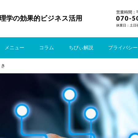
営業時間：平日
理学の効果的ビジネス活用
070-5
休業日：土日
メニュー
コラム
ちぴぃ解説
プライバシー
とき