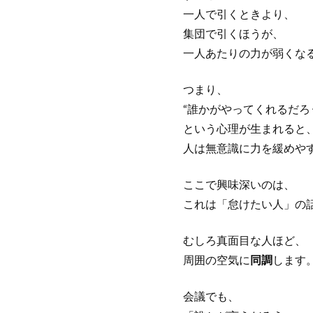
一人で引くときより、
集団で引くほうが、
一人あたりの力が弱くな
つまり、
“誰かがやってくれるだろ
という心理が生まれると
人は無意識に力を緩めや
ここで興味深いのは、
これは「怠けたい人」の
むしろ真面目な人ほど、
周囲の空気に
同調
します
会議でも、