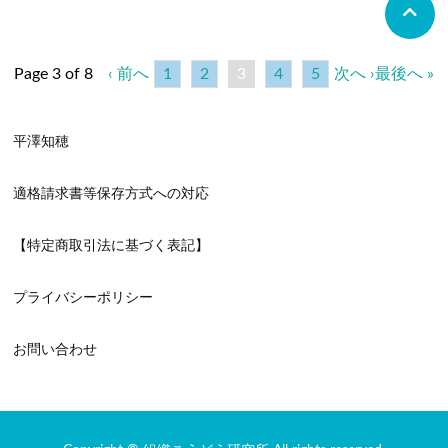
Page 3 of 8
‹ 前へ
1
2
3
4
5
次へ ›
最後へ »
平澤知穂
適格請求書等保存方式への対応
【特定商取引法に基づく表記】
プライバシーポリシー
お問い合わせ