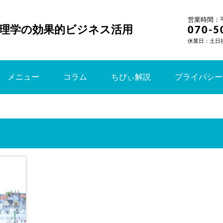
営業時間：平日
理学の効果的ビジネス活用
070-5
休業日：土日
メニュー
コラム
ちぴぃ解説
プライバシー