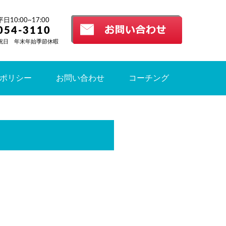
10:00~17:00
054-3110
祝日 年末年始季節休暇
ポリシー
お問い合わせ
コーチング