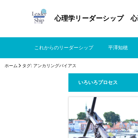
心理学リーダーシップ 心
これからのリーダーシップ
平澤知穂
ホーム
タグ:
アンカリングバイアス
いろいろプロセス