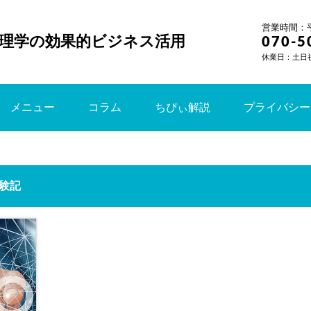
営業時間：平日
理学の効果的ビジネス活用
070-5
休業日：土日
メニュー
コラム
ちぴぃ解説
プライバシー
験記