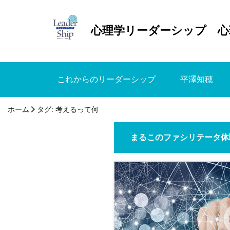
心理学リーダーシップ 心
これからのリーダーシップ
平澤知穂
ホーム
タグ:
考えるって何
まるこのファシリテータ体