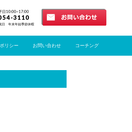
10:00~17:00
054-3110
祝日 年末年始季節休暇
ポリシー
お問い合わせ
コーチング