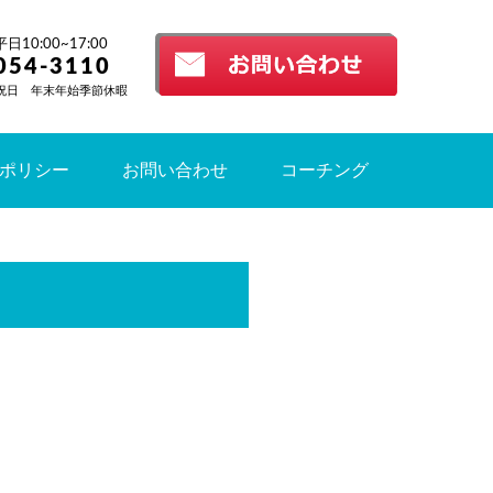
10:00~17:00
054-3110
祝日 年末年始季節休暇
ポリシー
お問い合わせ
コーチング