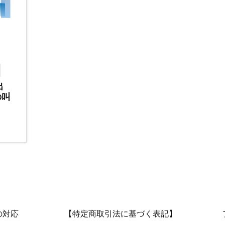
出
の叫
の対応
【特定商取引法に基づく表記】