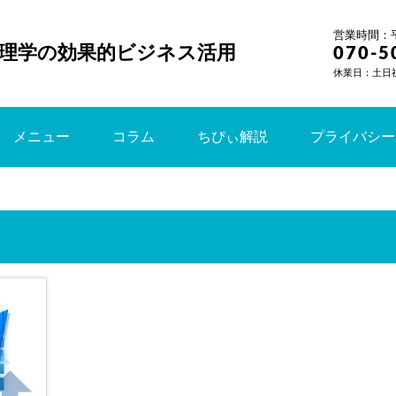
営業時間：平日
理学の効果的ビジネス活用
070-5
休業日：土日
メニュー
コラム
ちぴぃ解説
プライバシー