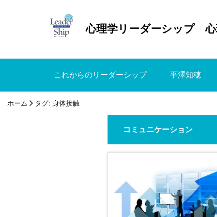
心理学リーダーシップ 心
これからのリーダーシップ
平澤知穂
ホーム
タグ:
身体接触
コミュニケーション