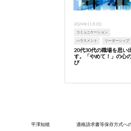
2024年11月3日
コミュニケーション
ハラスメント
リーダーシップ
20代30代の職場を思い
す。「やめて！」の心
び
平澤知穂
適格請求書等保存方式へ