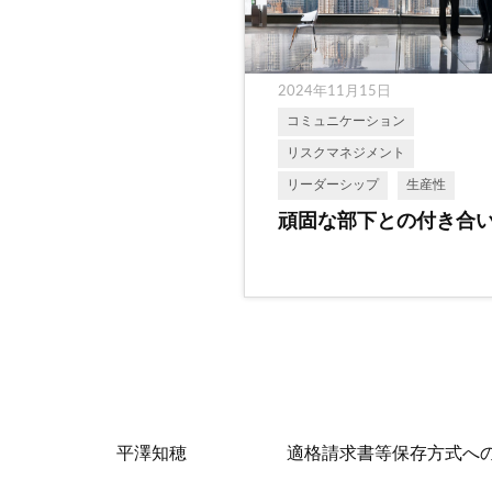
2024年11月15日
コミュニケーション
リスクマネジメント
リーダーシップ
生産性
頑固な部下との付き合
平澤知穂
適格請求書等保存方式へ