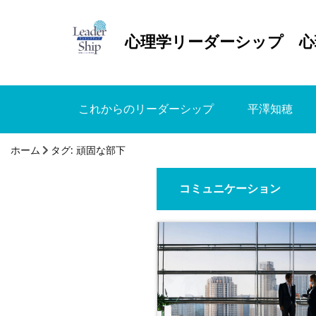
心理学リーダーシップ 心
これからのリーダーシップ
平澤知穂
ホーム
タグ:
頑固な部下
コミュニケーション