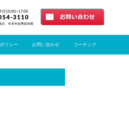
10:00~17:00
054-3110
祝日 年末年始季節休暇
ポリシー
お問い合わせ
コーチング