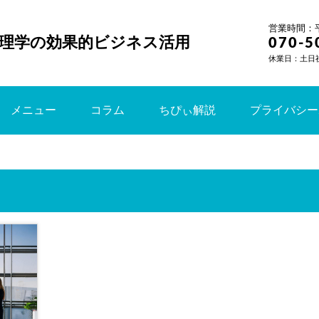
営業時間：平日
理学の効果的ビジネス活用
070-5
休業日：土日
メニュー
コラム
ちぴぃ解説
プライバシー