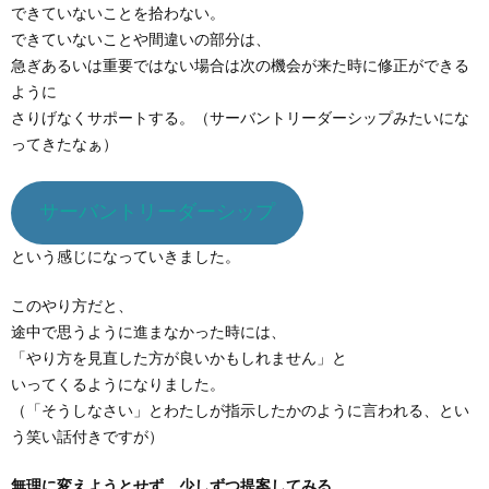
できていないことを拾わない。
できていないことや間違いの部分は、
急ぎあるいは重要ではない場合は次の機会が来た時に修正ができる
ように
さりげなくサポートする。（サーバントリーダーシップみたいにな
ってきたなぁ）
サーバントリーダーシップ
という感じになっていきました。
このやり方だと、
途中で思うように進まなかった時には、
「やり方を見直した方が良いかもしれません」と
いってくるようになりました。
（「そうしなさい」とわたしが指示したかのように言われる、とい
う笑い話付きですが）
無理に変えようとせず、少しずつ提案してみる