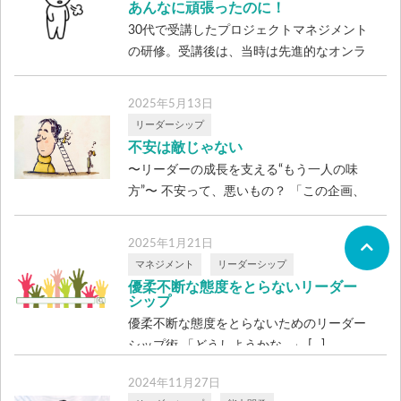
あんなに頑張ったのに！
30代で受講したプロジェクトマネジメント
の研修。受講後は、当時は先進的なオンラ
イ […]
2025年5月13日
リーダーシップ
不安は敵じゃない
〜リーダーの成長を支える“もう一人の味
方”〜 不安って、悪いもの？ 「この企画、
[…]
2025年1月21日
マネジメント
リーダーシップ
優柔不断な態度をとらないリーダー
シップ
優柔不断な態度をとらないためのリーダー
シップ術 「どうしようかな…」 […]
2024年11月27日