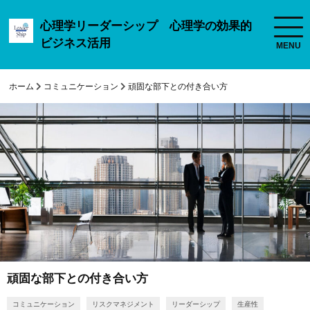
心理学リーダーシップ 心理学の効果的
ビジネス活用
ホーム
コミュニケーション
頑固な部下との付き合い方
頑固な部下との付き合い方
コミュニケーション
リスクマネジメント
リーダーシップ
生産性