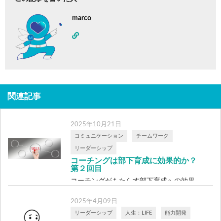
marco
関連記事
2025年10月21日
コミュニケーション
チームワーク
リーダーシップ
コーチングは部下育成に効果的か？
第２回目
コーチングがもたらす部下育成への効果
「コーチングをしてみたけれど、正直、あ
2025年4月09日
まり […]
リーダーシップ
人生：LIFE
能力開発