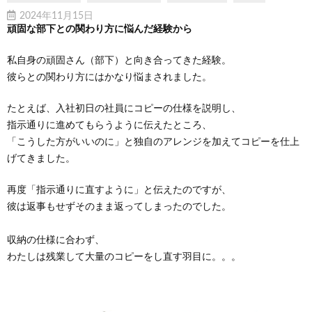
2024年11月15日
頑固な部下との関わり方に悩んだ経験から
私自身の頑固さん（部下）と向き合ってきた経験。
彼らとの関わり方にはかなり悩まされました。
たとえば、入社初日の社員にコピーの仕様を説明し、
指示通りに進めてもらうように伝えたところ、
「こうした方がいいのに」と独自のアレンジを加えてコピーを仕上
げてきました。
再度「指示通りに直すように」と伝えたのですが、
彼は返事もせずそのまま返ってしまったのでした。
収納の仕様に合わず、
わたしは残業して大量のコピーをし直す羽目に。。。