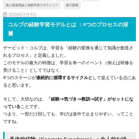
成人発達理論と体験学習ラボラトリー
能力開発
2026年2月9日
コルブの経験学習モデルとは ：4つのプロセスの深
層
デービッド・コルブは、学習を「経験の変換を通じて知識が創造さ
れるプロセス」と定義しました。
このモデルの最大の特徴は、学習を単一のイベント（例えば研修を
受けること）としてではなく、
4つのステージが
連続的に循環するサイクルと
して捉えている点にあ
ると思います。
そして、大切なのは、
「経験→気づき→教訓→試す」がセットにな
っている
ことです。
つまり、一部だけ回しても、学びは途中で止まりやすい、ってこと
ですね。