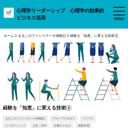
心理学リーダーシップ 心理学の効果的
ビジネス活用
ホーム
まるこのファシリテータ体験記
経験を「知恵」に変える技術②
経験を「知恵」に変える技術②
まるこのファシリテータ体験記
グループプロセス
バイアス
リーダーシップ
人生：LIFE
仕事のスキル
体験学習