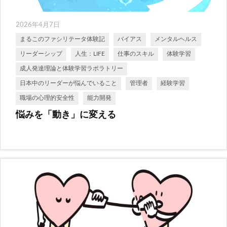
2026年4月7日
まるこのファシリテータ体験記
バイアス
メンタルヘルス
リーダーシップ
人生：LIFE
仕事のスキル
体験学習
成人発達理論と体験学習ラボラトリー
日本中のリーダーが悩んでいること
管理者
経験学習
職場の心理的安全性
能力開発
悩みを「動き」に変える