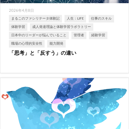
2026年4月8日
まるこのファシリテータ体験記
人生：LIFE
仕事のスキル
体験学習
成人発達理論と体験学習ラボラトリー
日本中のリーダーが悩んでいること
管理者
経験学習
職場の心理的安全性
能力開発
「思考」と「反すう」の違い