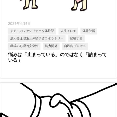
2026年4月6日
まるこのファシリテータ体験記
人生：LIFE
体験学習
成人発達理論と体験学習ラボラトリー
経験学習
職場の心理的安全性
能力開発
自己内プロセス
悩みは「止まっている」のではなく「詰まって
いる」