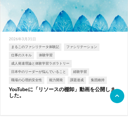
2026年3月31日
まるこのファシリテータ体験記
ファシリテーション
仕事のスキル
体験学習
成人発達理論と体験学習ラボラトリー
日本中のリーダーが悩んでいること
経験学習
職場の心理的安全性
能力開発
課題達成
集団維持
YouTubeに「リソースの棚卸」動画を公開しま
した。