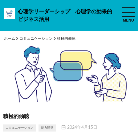
心理学リーダーシップ 心理学の効果的
ビジネス活用
ホーム
コミュニケーション
積極的傾聴
積極的傾聴
2024年4月15日
コミュニケーション
能力開発