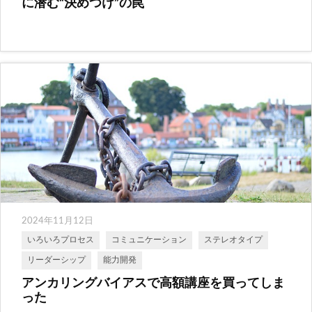
に潜む“決めつけ”の罠
2024年11月12日
いろいろプロセス
コミュニケーション
ステレオタイプ
リーダーシップ
能力開発
アンカリングバイアスで高額講座を買ってしま
った