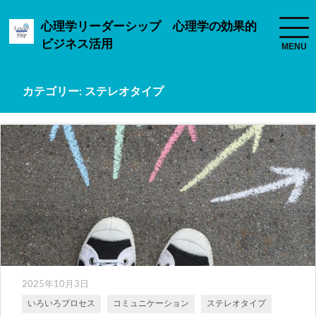
心理学リーダーシップ 心理学の効果的
ビジネス活用
カテゴリー:
ステレオタイプ
2025年10月3日
いろいろプロセス
コミュニケーション
ステレオタイプ